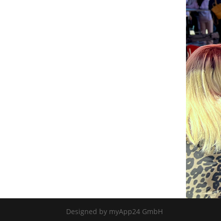
Designed by myApp24 GmbH