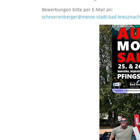
Bewerbungen bitte per E-Mail an:
schnorrenberger@meine-stadt-bad-kreuznach