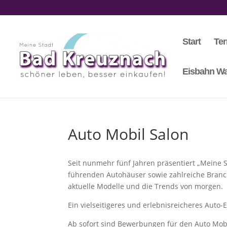
Start
Te
Eisbahn Wa
Auto Mobil Salon
Seit nunmehr fünf Jahren präsentiert „Meine 
führenden Autohäuser sowie zahlreiche Branc
aktuelle Modelle und die Trends von morgen.
Ein vielseitigeres und erlebnisreicheres Auto
Ab sofort sind Bewerbungen für den Auto Mobil