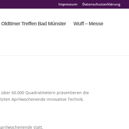
Impressum
Datenschutzerklärung
Oldtimer Treffen Bad Münster
Wuff – Messe
f über 60.000 Quadratmetern präsentieren die
tzten Aprilwochenende innovative Technik,
Aprilwochenende statt.